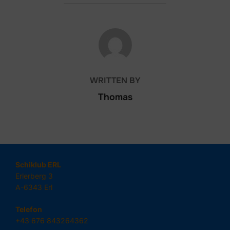
POST AUTHOR
WRITTEN BY
Thomas
Schiklub ERL
Erlerberg 3
A-6343 Erl
Telefon
+43 676 843264362