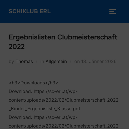
Skip
SCHIKLUB ERL
to
TOGGLE
content
Ergebnislisten Clubmeisterschaft
2022
Posted
by
Thomas
in
Allgemein
on
18. Jänner 2026
on
<h3>Downloads</h3>
Download: https://sc-erl.at/wp-
content/uploads/2022/02/Clubmeisterschaft_2022
_Kinder_Ergebnisliste_Klasse.pdf
Download: https://sc-erl.at/wp-
content/uploads/2022/02/Clubmeisterschaft_2022