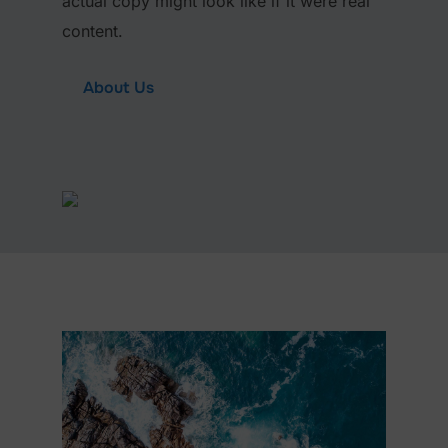
actual copy might look like if it were real
content.
About Us