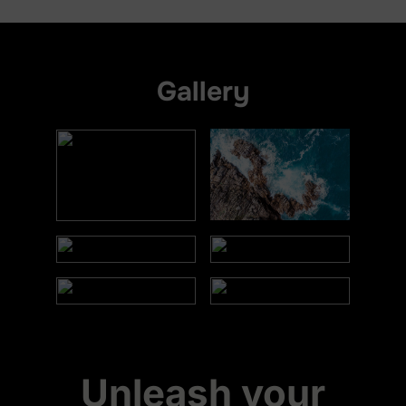
Gallery
Unleash your