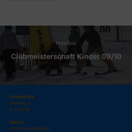
Beitragsnavigation
Previous
Previous
Clubmeisterschaft Kinder 09/10
Schiklub ERL
Erlerberg 3
A-6343 Erl
Telefon
+43 676 843264362