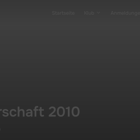
Startseite
Klub
Anmeldung
rschaft 2010
0