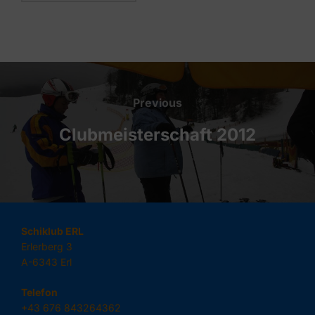
Beitragsnavigation
Previous
Previous
Clubmeisterschaft 2012
Schiklub ERL
Erlerberg 3
A-6343 Erl
Telefon
+43 676 843264362