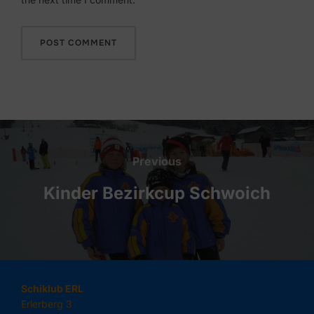
Beitragsnavigation
Previous
Previous
Kinder Bezirkcup Schwoich
Schiklub ERL
Erlerberg 3