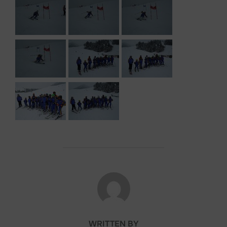
POST AUTHOR
WRITTEN BY