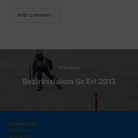
Beitragsnavigation
Previous
Previous
Bezirksslalom Sc Erl 2013
Schiklub ERL
Erlerberg 3
A-6343 Erl