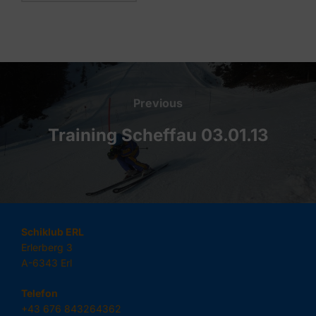
Beitragsnavigation
Previous
Previous
Training Scheffau 03.01.13
Schiklub ERL
Erlerberg 3
A-6343 Erl
Telefon
+43 676 843264362