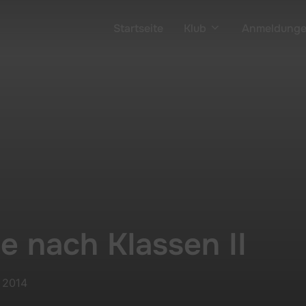
Startseite
Klub
Anmeldung
te nach Klassen II
r 2014