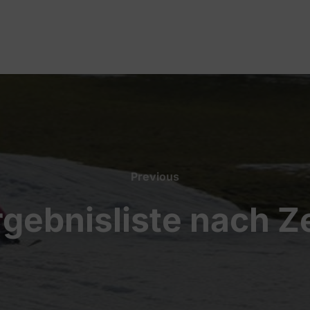
Previous
Previous
rgebnisliste nach Ze