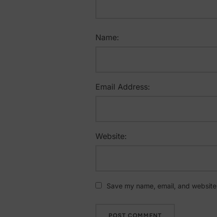
Name:
Email Address:
Website:
Save my name, email, and website i