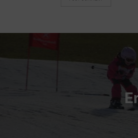
Beitragsnavigation
E