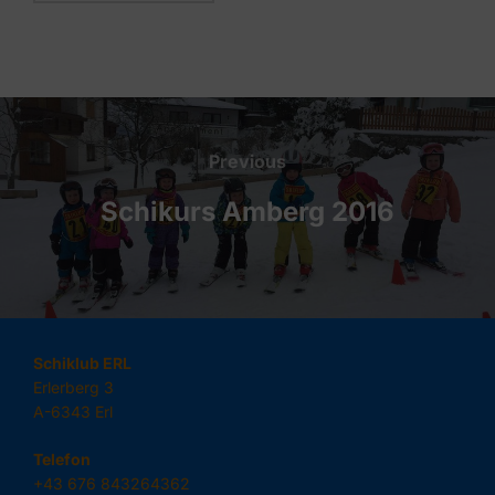
Beitragsnavigation
Previous
Previous
Schikurs Amberg 2016
Schiklub ERL
Erlerberg 3
A-6343 Erl
Telefon
+43 676 843264362