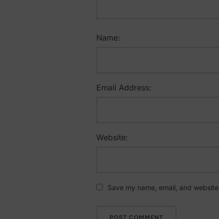
Name:
Email Address:
Website:
Save my name, email, and website i