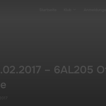
Startseite
Klub
Anmeldung
.02.2017 – 6AL205 Off
te
 2017