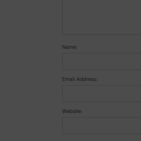
Name:
Email Address:
Website: