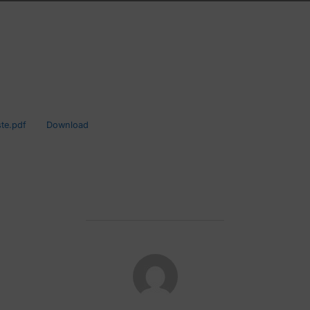
ste.pdf
Download
POST AUTHOR