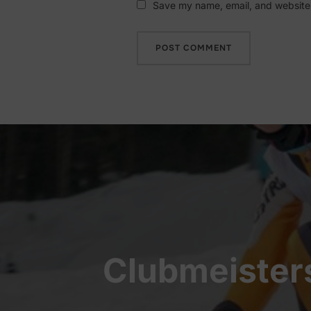
Save my name, email, and website i
Beitragsnavigation
Clubmeisters