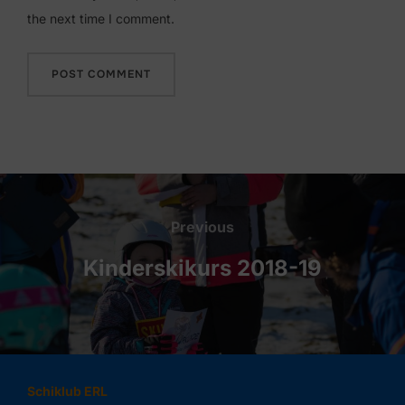
the next time I comment.
Beitragsnavigation
Previous
Previous
Kinderskikurs 2018-19
Schiklub ERL