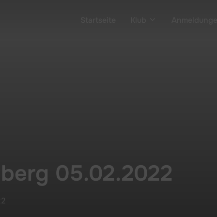
Startseite
Klub
Anmeldung
mberg 05.02.2022
22