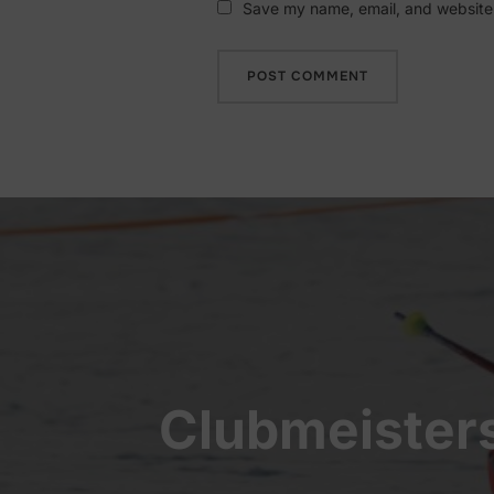
Save my name, email, and website i
Beitragsnavigation
Clubmeisters