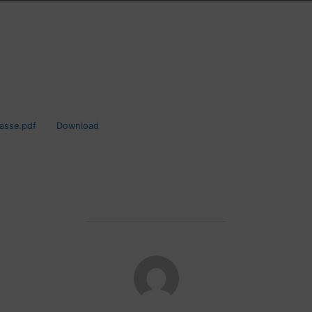
lasse.pdf
Download
POST AUTHOR